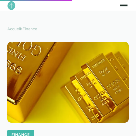
Accueil
›
Finance
FINANCE