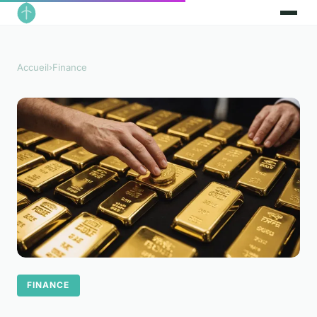
Accueil
›
Finance
FINANCE