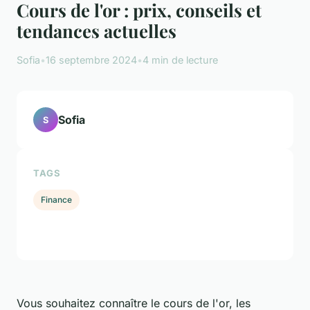
Cours de l'or : prix, conseils et
tendances actuelles
Sofia
•
16 septembre 2024
•
4 min de lecture
Sofia
S
TAGS
Finance
Vous souhaitez connaître le cours de l'or, les