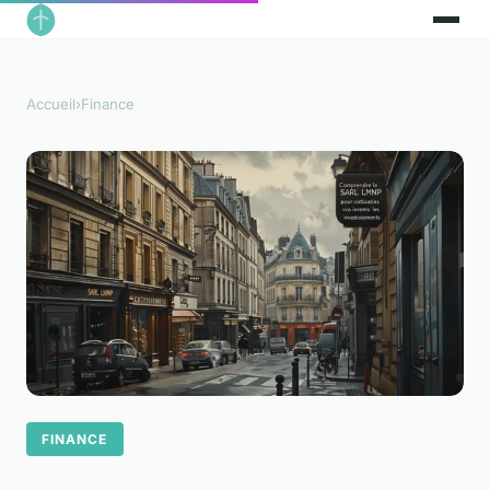
Accueil
›
Finance
FINANCE