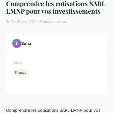
Comprendre les cotisations SARL
LMNP pour vos investissements
Sofia
•
18 juin 2024
•
3 min de lecture
Sofia
S
TAGS
Finance
Comprendre les cotisations SARL LMNP pour vos