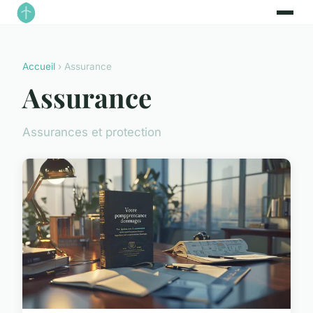
Accueil
› Assurance
Assurance
Assurances et protection