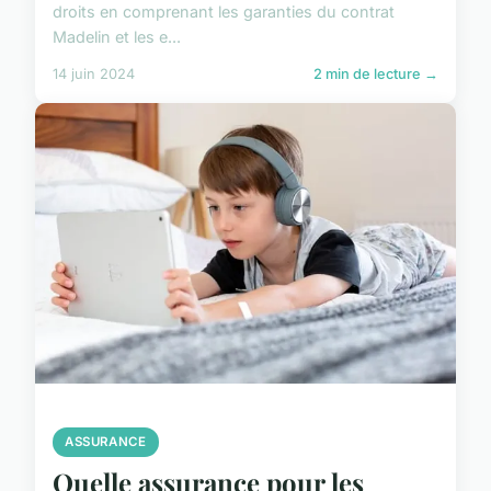
droits en comprenant les garanties du contrat
Madelin et les e...
14 juin 2024
2 min de lecture →
ASSURANCE
Quelle assurance pour les