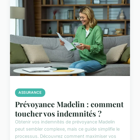
ASSURANCE
Prévoyance Madelin : comment
toucher vos indemnités ?
Obtenir vos indemnités de prévoyance Madelin
peut sembler complexe, mais ce guide simplifie le
processus. Découvrez comment maximiser vos