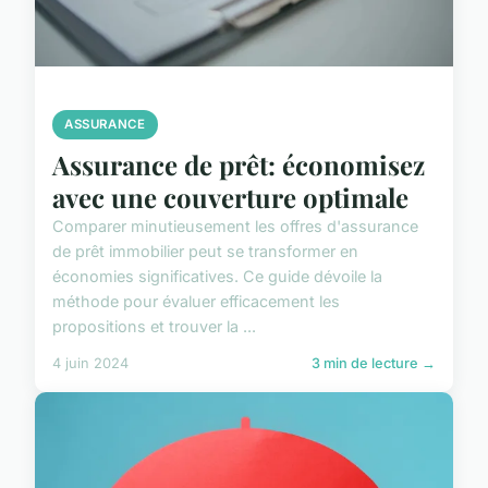
ASSURANCE
Assurance de prêt: économisez
avec une couverture optimale
Comparer minutieusement les offres d'assurance
de prêt immobilier peut se transformer en
économies significatives. Ce guide dévoile la
méthode pour évaluer efficacement les
propositions et trouver la ...
4 juin 2024
3 min de lecture →