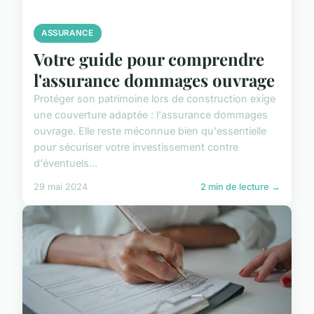
ASSURANCE
Votre guide pour comprendre
l'assurance dommages ouvrage
Protéger son patrimoine lors de construction exige
une couverture adaptée : l'assurance dommages
ouvrage. Elle reste méconnue bien qu'essentielle
pour sécuriser votre investissement contre
d'éventuels...
29 mai 2024
2 min de lecture →