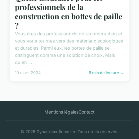
professionnels de la
construction en bottes de paille
?
Vous êtes des professionnels de la construction et
vous vous tournez vers des matériaux écologiques
et durables. Parmi eux, les bottes de paille se
distinguent comme une solution de choix. Mais
qu'en ...
10 mars 2024
6 min de lecture →
Mentions légales
Contact
© 2026 Dynamismefinancier. Tous droits réservés.