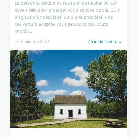
La personnalisation de l'assurance habitation est
essentielle pour protéger votre espace de vie. Qu'il
s'agisse d'une location ou d'une propriété, une
couverture adaptée vous préserve des coûts
imprév...
18 novembre 2024
7 min de lecture →