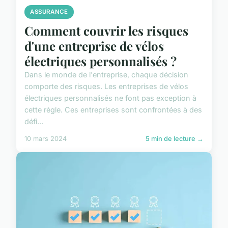
ASSURANCE
Comment couvrir les risques
d'une entreprise de vélos
électriques personnalisés ?
Dans le monde de l'entreprise, chaque décision
comporte des risques. Les entreprises de vélos
électriques personnalisés ne font pas exception à
cette règle. Ces entreprises sont confrontées à des
défi...
10 mars 2024
5 min de lecture →