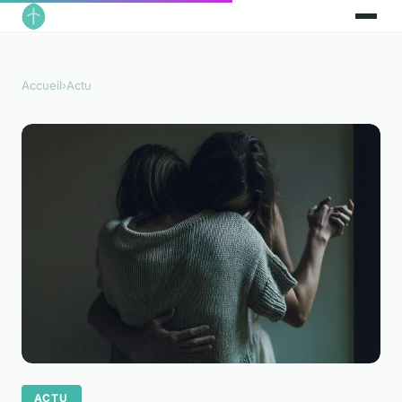
Accueil
›
Actu
ACTU