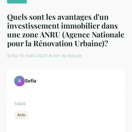
Quels sont les avantages d'un
investissement immobilier dans
une zone ANRU (Agence Nationale
pour la Rénovation Urbaine)?
Sofia
•
10 mars 2024
•
6 min de lecture
Sofia
S
TAGS
Actu